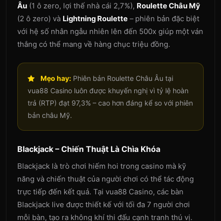
Âu
(1 ô zero, lợi thế nhà cái 2,7%),
Roulette Châu Mỹ
(2 ô zero) và
Lightning Roulette
– phiên bản đặc biệt
với hệ số nhân ngẫu nhiên lên đến 500x giúp một ván
thắng có thể mang về hàng chục triệu đồng.
Mẹo hay:
Phiên bản Roulette Châu Âu tại
vua88 Casino luôn được khuyến nghị vì tỷ lệ hoàn
trả (RTP) đạt 97,3% – cao hơn đáng kể so với phiên
bản châu Mỹ.
Blackjack – Chiến Thuật Là Chìa Khóa
Blackjack là trò chơi hiếm hoi trong casino mà kỹ
năng và chiến thuật của người chơi có thể tác động
trực tiếp đến kết quả. Tại vua88 Casino, các bàn
Blackjack live được thiết kế với tối đa 7 người chơi
mỗi bàn, tạo ra không khí thi đấu cạnh tranh thú vị.