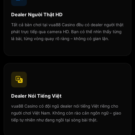
Dealer Người Thật HD
Tất cả bàn chơi tại vua88 Casino đều có dealer người thật
phát trực tiếp qua camera HD. Bạn có thể nhìn thấy từng
lá bài, từng vòng quay rõ ràng – không có gian lận.
Dealer Nói Tiếng Việt
vua88 Casino có đội ngũ dealer nói tiếng Việt riêng cho
người chơi Việt Nam. Không còn rào cản ngôn ngữ – giao
tiếp tự nhiên như đang ngồi tại sòng bài thật.