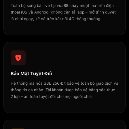
Toàn bộ sòng bài live tại vua88 chạy mượt mà trên điện
thoại iOS và Android. Không cần tải app – mở trình duyệt
là chơi ngay, kể cả trên kết nối 4G thông thường.
Bảo Mật Tuyệt Đối
Hệ thống mã hóa SSL 256-bit bảo vệ toàn bộ giao dịch và
thông tin cá nhân. Tài khoản được bảo vệ bằng xác thực
2 lớp – an toàn tuyệt đối cho mọi người chơi.