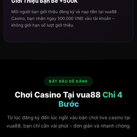
Giới Thiệu Bạn Bè +500K
Mỗi người bạn giới thiệu đăng ký và nạp tiền tại vua88
Casino, bạn nhận ngay 500.000 VNĐ vào tài khoản –
không giới hạn số lượt giới thiệu.
BẮT ĐẦU DỄ DÀNG
Chơi Casino Tại vua88
Chỉ 4
Bước
Từ lúc đăng ký đến lúc ngồi vào bàn chơi live casino tại
vua88, bạn chỉ cần vài phút – đơn giản và nhanh chóng.