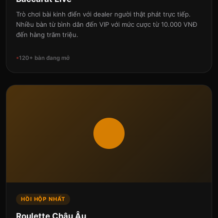
Trò chơi bài kinh điển với dealer người thật phát trực tiếp.
Nhiều bàn từ bình dân đến VIP với mức cược từ 10.000 VNĐ
đến hàng trăm triệu.
120+ bàn đang mở
HỒI HỘP NHẤT
Roulette Châu Âu