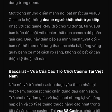
dùng trong nước.
Một trong những điểm mạnh nổi bật nhất của vua88
Casino là hệ thống
dealer người thật phát trực tiếp
.
Khác với các game RNG (trò chơi tự động), tại vua88
bạn luôn đối mặt với dealer thật qua camera độ phân
giải cao. Điều này đảm bảo sự minh bạch tuyệt đối –
bạn có thể theo dõi từng thao tác chia bài, từng vòng
quay bánh xe một cách rõ ràng, không có bất kỳ can
thiệp kỹ thuật số nào.
Baccarat – Vua Của Các Trò Chơi Casino Tại Việt
Nam
Nếu nói về trò chơi casino được yêu thích nhất tại
Việt Nam, baccarat chắc chắn đứng đầu danh sách.
Trò chơi này đơn giản về luật chơi nhưng lại vô cùng
hấp dẫn và có tỷ lệ thắng thuộc hàng cao nhất trong
tất cả các game casino. Tại
vua88 Casino
, chúng tôi