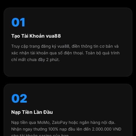
01
Tạo Tài Khoản vua88
Truy cập trang đăng ký vua88, điền thông tin cơ bản và
xác nhận tài khoản qua số điện thoại. Toàn bộ quá trình
chỉ mất chưa đầy 2 phút.
02
Nạp Tiền Lần Đầu
Nạp tiền qua MoMo, ZaloPay hoặc ngân hàng nội địa.
Nhận ngay thưởng 100% nạp đầu lên đến 2.000.000 VNĐ
cho tài khoản casino của bạn.