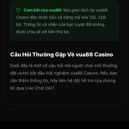
Cam kết của vua88:
Mọi giao dịch tại vua88
Casino đều được bảo vệ bằng mã hóa SSL 256-
bit. Thông tin cá nhân của bạn tuyệt đối không
được chia sẻ với bên thứ ba.
Câu Hỏi Thường Gặp Về vua88 Casino
Dưới đây là một số câu hỏi mà người chơi mới thường
đặt ra khi bắt đầu trải nghiệm vua88 Casino. Nếu bạn
cần thêm thông tin, hãy liên hệ đội hỗ trợ của chúng
tôi qua Live Chat 24/7.